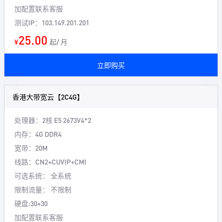
加配置联系客服
测试IP：103.149.201.201
25.00
¥
起/ 月
立即购买
香港大带宽云【2C4G】
处理器：2核
E5 2673V4*2
内存：4G
DDR4
宽带：20M
线路：CN2+CUVIP+CMI
可选系统： 全系统
限制流量： 不限制
硬盘:30+30
加配置联系客服