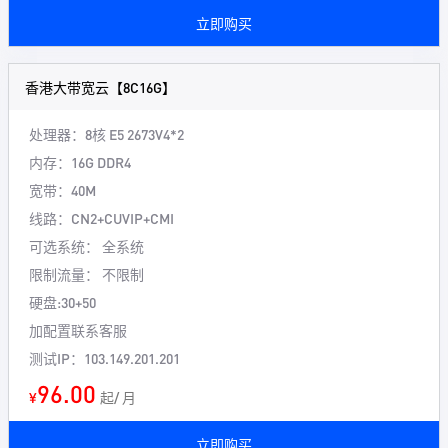
立即购买
香港大带宽云【8C16G】
处理器：8核
E5 2673V4*2
内存：16G
DDR4
宽带：40M
线路：CN2+CUVIP+CMI
可选系统： 全系统
限制流量： 不限制
硬盘:30+50
加配置联系客服
测试IP：103.149.201.201
96.00
¥
起/ 月
立即购买