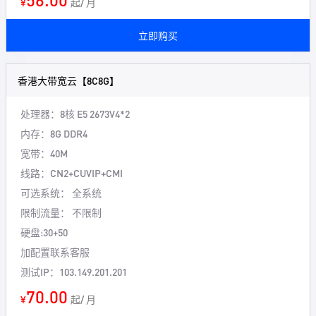
¥
起/ 月
立即购买
香港大带宽云【8C8G】
处理器：8核
E5 2673V4*2
内存：8G
DDR4
宽带：40M
线路：CN2+CUVIP+CMI
可选系统： 全系统
限制流量： 不限制
硬盘:30+50
加配置联系客服
测试IP：103.149.201.201
70.00
¥
起/ 月