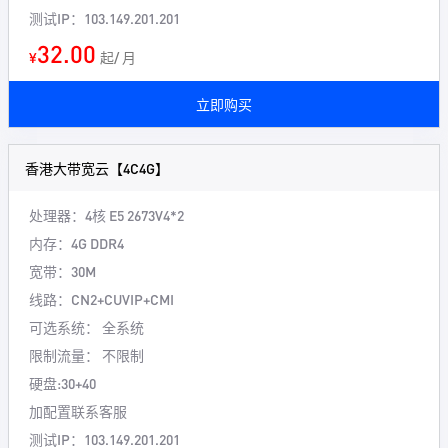
测试IP：103.149.201.201
32.00
¥
起/ 月
立即购买
香港大带宽云【4C4G】
处理器：4核
E5 2673V4*2
内存：4G
DDR4
宽带：30M
线路：CN2+CUVIP+CMI
可选系统： 全系统
限制流量： 不限制
硬盘:30+40
加配置联系客服
测试IP：103.149.201.201