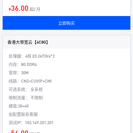
36.00
¥
起/ 月
立即购买
香港大带宽云【4C8G】
处理器：4核
E5 2673V4*2
内存：8G
DDR4
宽带：30M
线路：CN2+CUVIP+CMI
可选系统： 全系统
限制流量： 不限制
硬盘:30+40
加配置联系客服
测试IP：103.149.201.201
56.00