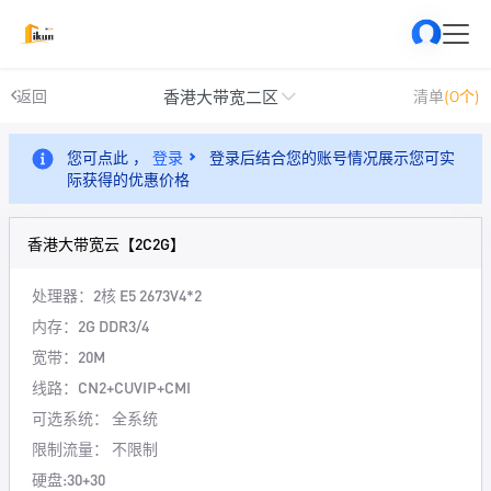
香港大带宽二区
返回
清单
(0个)
您可点此 ，
登录
登录后结合您的账号情况展示您可实
际获得的优惠价格
香港大带宽云【2C2G】
处理器：2核
E5 2673V4*2
内存：2G
DDR3/4
宽带：20M
线路：CN2+CUVIP+CMI
可选系统： 全系统
限制流量： 不限制
硬盘:30+30