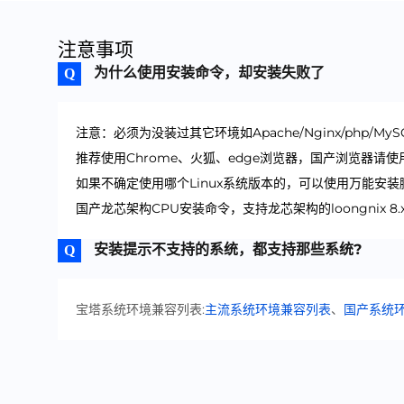
注意事项
为什么使用安装命令，却安装失败了
注意：必须为没装过其它环境如Apache/Nginx/php/My
推荐使用Chrome、火狐、edge浏览器，国产浏览器请
如果不确定使用哪个Linux系统版本的，可以使用万能安装
国产龙芯架构CPU安装命令，支持龙芯架构的loongnix 8.x、
安装提示不支持的系统，都支持那些系统?
宝塔系统环境兼容列表:
主流系统环境兼容列表
、
国产系统