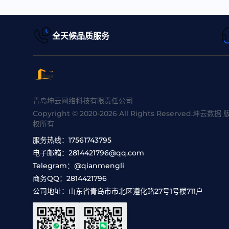
全天候品质服务
青岛坤云网络科技有限责任公司
Copyright © 2020-2026 All Rights Reserved.坤云数据 
权所有
服务热线：
17561743795
电子邮箱：
2814421796@qq.com
Telegram：
@qianmengli
商务QQ：
2814421796
公司地址：
山东省青岛市市北区遵化路27号1号楼711户