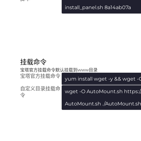
install_panel.sh 8a14ab07a
挂载命令
宝塔官方挂载命令默认挂载到www目录
宝塔官方挂载命令
yum install wget -y && wget -
自定义目录挂载命
wget -O AutoMount.sh https:
令
AutoMount.sh ./AutoMount.s