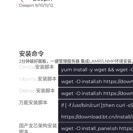
Deepin 9/10/11/12
安装命令
2分钟装好面板，一键管理服务器 集成LAMP/LNMP环境安
Centos安装脚本
yum install -y wget && wget -O 
Ubuntu安装脚本
wget -O install.sh https://dow
Debian安装脚本
wget -O install.sh https://down
万能安装脚本
if [ -f /usr/bin/curl ];then curl
https://download.bt.cn/install/
国产龙芯架构安装
wget -O install_panel.sh http
脚本