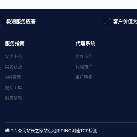
极速服务应答
客户价值
服务指南
代理系统
安全中心
合作伙伴
实名认证
代理推广
版
API管理
推广明细
提交工单
服务条款
IP库查询
站长之家
站点地图
PING测速
TCP检测