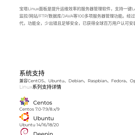
宝塔Linux面板是提升运维效率的服务器管理软件，支持一键LAM
监控/网站/FTP/数据库/JAVA等100多项服务器管理功能。经
代，功能全，少出错且足够安全，已获得全球百万用户认可安
系统支持
兼容CentOS、Ubuntu、Debian、Raspbian、Fedora、O
Linux系列支持详情
Centos
Centos 7.0-7.9/8.x/9
Ubuntu
Ubuntu 14/16/18/20
Deepin