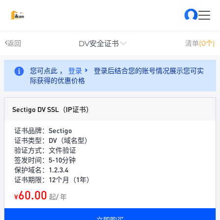
DV安全证书
返回
清单
(0个)
您可点此 ，
登录
登录后结合您的账号情况展示您可实
际获得的优惠价格
Sectigo DV SSL（IP证书）
证书品牌：Sectigo
证书类型：DV（域名型）
验证方式：文件验证
签发时间：5-10分钟
保护域名：1.2.3.4
证书期限：12个月（1年）
60.00
¥
起/ 年
立即购买