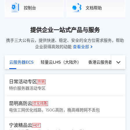
控制台
文档帮助
提供企业一站式产品与服务
携手三大公有云，提供快速、稳定、安全的全方位需求服务，帮助
企业获得高效的动能
查看全部
云服务器ECS
轻量云LHS（大陆外）
香港云服务器ECS
日常活动专区
热销
特价服务器活动专区
昆明高防云
优化线路
电信三网优化线路，150G高防，晚高峰跨网不丢包
宁波精品云
HOT