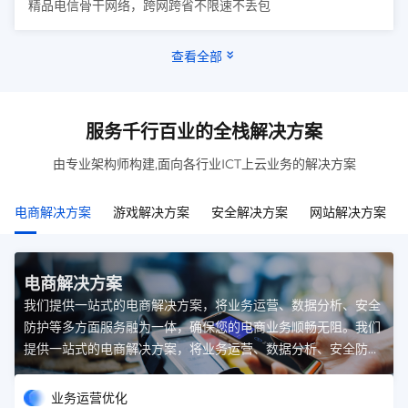
精品电信骨干网络，跨网跨省不限速不丢包
查看全部
服务千行百业的全栈解决方案
由专业架构师构建,面向各行业ICT上云业务的解决方案
电商解决方案
游戏解决方案
安全解决方案
网站解决方案
电商解决方案
我们提供一站式的电商解决方案，将业务运营、数据分析、安全
防护等多方面服务融为一体，确保您的电商业务顺畅无阻。我们
提供一站式的电商解决方案，将业务运营、数据分析、安全防护
等多方面服务融为一体，确保您的电商业务顺畅无阻。
业务运营优化