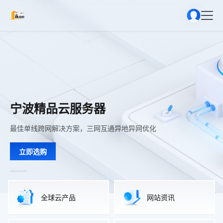
宁波精品云服务器
宁波精品云服务器
宁波精品云服务器
最佳单线跨网解决方案，三网互通异地异网优化
最佳单线跨网解决方案，三网互通异地异网优化
最佳单线跨网解决方案，三网互通异地异网优化
立即选购
立即选购
立即选购
全球云产品
网站资讯