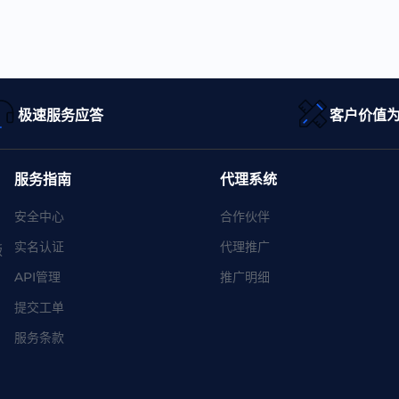
极速服务应答
客户价值
服务指南
代理系统
安全中心
合作伙伴
实名认证
代理推广
版
API管理
推广明细
提交工单
服务条款