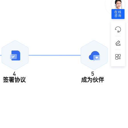
在线
咨询
4
5
签署协议
成为伙伴