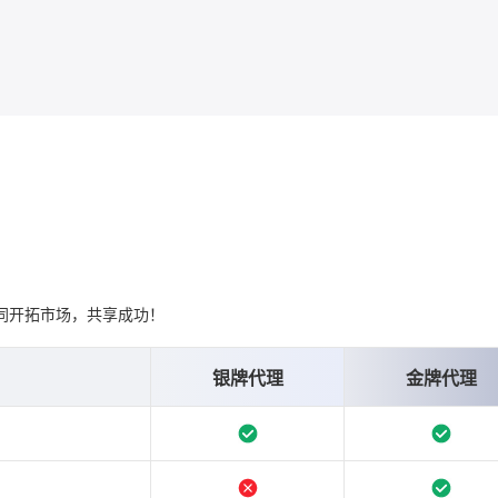
同开拓市场，共享成功！
银牌代理
金牌代理