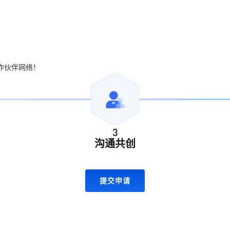
作伙伴网络！
3
沟通共创
提交申请