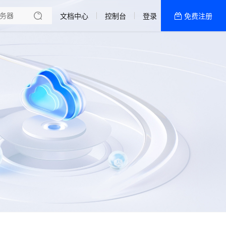
文档中心
控制台
登录
免费注册
全部产品
新闻资讯
帮助文档
热销推荐