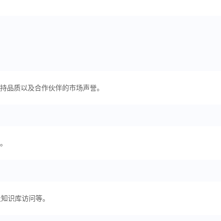
持品质以及合作伙伴的市场声誉。
。
及知识库访问等。