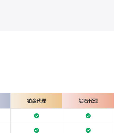
铂金代理
钻石代理