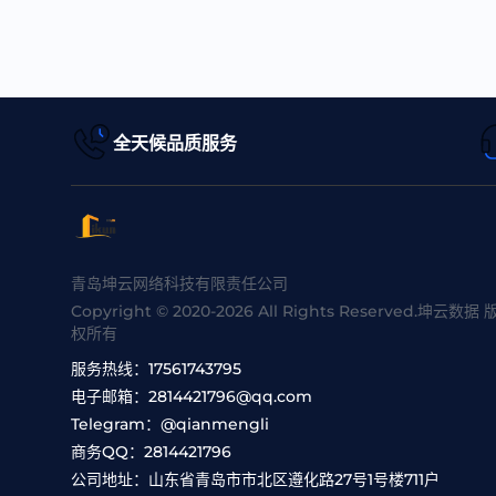
全天候品质服务
青岛坤云网络科技有限责任公司
Copyright © 2020-2026 All Rights Reserved.坤云数据 
权所有
服务热线：
17561743795
电子邮箱：
2814421796@qq.com
Telegram：
@qianmengli
商务QQ：
2814421796
公司地址：
山东省青岛市市北区遵化路27号1号楼711户