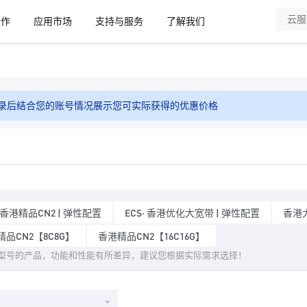
合作
应用市场
支持与服务
了解我们
录后结合您的账号情况展示您可实际获得的优惠价格
· 香港精品CN2 | 弹性配置
ECS· 香港优化大宽带 | 弹性配置
香港
品CN2【8C8G】
香港精品CN2【16C16G】
型号的产品，功能和性能有所差异，建议您根据实际需求选择！