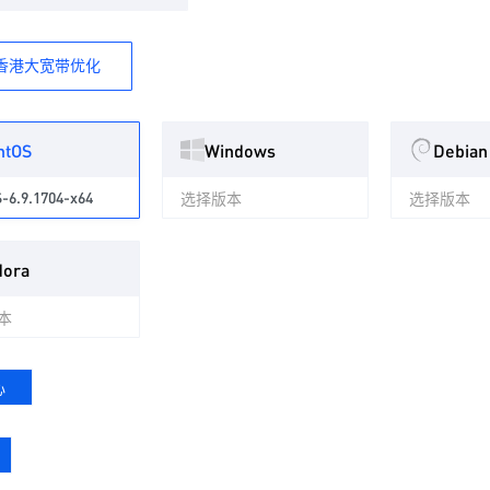
香港大宽带优化
ntOS
Windows
Debian
-6.9.1704-x64
选择版本
选择版本
dora
本
心