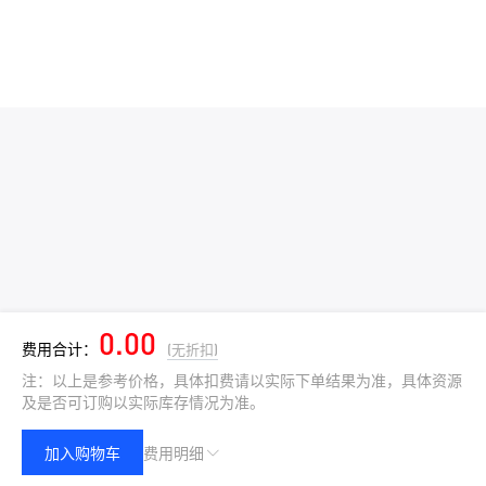
0.00
费用合计：
(无折扣)
注：以上是参考价格，具体扣费请以实际下单结果为准，具体资源
及是否可订购以实际库存情况为准。
加入购物车
费用明细